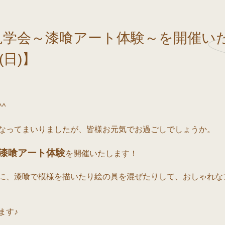
学会～漆喰アート体験～を開催いた
(日)】
^
なってまいりましたが、皆様お元気でお過ごしでしょうか。
漆喰アート体験
を開催いたします！
に、漆喰で模様を描いたり絵の具を混ぜたりして、おしゃれな
ます♪