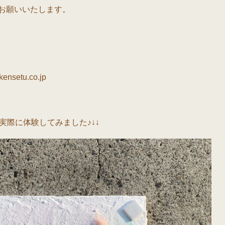
お願いいたします。
ensetu.co.jp
員が実際に体験してみました♪↓↓