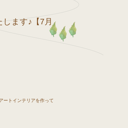
します♪【7月
アートインテリアを作って