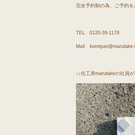
完全予約制の為、ご予約を
TEL 0120-39-1178
Mail korotyan@marutake-k
↓↓住工房marutakeの社