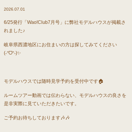
2026.07.01
6/25発行「Wao!Club7月号」に弊社モデルハウスが掲載さ
れました♪
岐阜県西濃地区にお住まいの方は探してみてください
(˶ᐢᗜᐢ˶)✨
モデルハウスでは随時見学予約を受付中です🏠
ルームツアー動画では伝わらない、モデルハウスの良さを
是非実際に見ていただきたいです。
ご予約お待ちしております🎶🎶